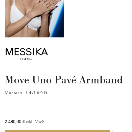
Move Uno Pavé Armband
Messika | 04706-YG
2.480,00 €
inkl. MwSt.