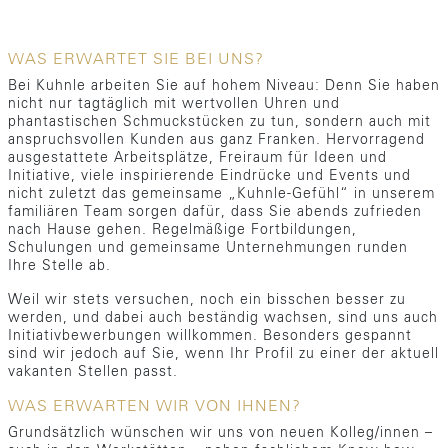
WAS ERWARTET SIE BEI UNS?
Bei Kuhnle arbeiten Sie auf hohem Niveau: Denn Sie haben
nicht nur tagtäglich mit wertvollen Uhren und
phantastischen Schmuckstücken zu tun, sondern auch mit
anspruchsvollen Kunden aus ganz Franken. Hervorragend
ausgestattete Arbeitsplätze, Freiraum für Ideen und
Initiative, viele inspirierende Eindrücke und Events und
nicht zuletzt das gemeinsame „Kuhnle-Gefühl“ in unserem
familiären Team sorgen dafür, dass Sie abends zufrieden
nach Hause gehen. Regelmäßige Fortbildungen,
Schulungen und gemeinsame Unternehmungen runden
Ihre Stelle ab.
Weil wir stets versuchen, noch ein bisschen besser zu
werden, und dabei auch beständig wachsen, sind uns auch
Initiativbewerbungen willkommen. Besonders gespannt
sind wir jedoch auf Sie, wenn Ihr Profil zu einer der aktuell
vakanten Stellen passt.
WAS ERWARTEN WIR VON IHNEN?
Grundsätzlich wünschen wir uns von neuen Kolleg/innen –