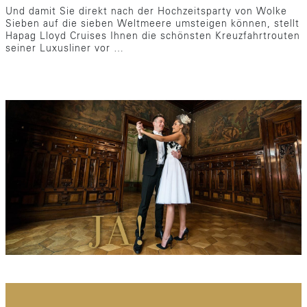
Und damit Sie direkt nach der Hochzeitsparty von Wolke
Sieben auf die sieben Weltmeere umsteigen können, stellt
Hapag Lloyd Cruises Ihnen die schönsten Kreuzfahrtrouten
seiner Luxusliner vor …