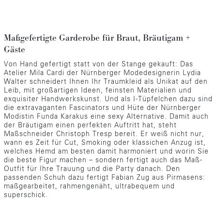
Maßgefertigte Garderobe für Braut, Bräutigam +
Gäste
Von Hand gefertigt statt von der Stange gekauft: Das
Atelier Mila Cardi der Nürnberger Modedesignerin Lydia
Walter schneidert Ihnen Ihr Traumkleid als Unikat auf den
Leib, mit großartigen Ideen, feinsten Materialien und
exquisiter Handwerkskunst. Und als I-Tüpfelchen dazu sind
die extravaganten Fascinators und Hüte der Nürnberger
Modistin Funda Karakus eine sexy Alternative. Damit auch
der Bräutigam einen perfekten Auftritt hat, steht
Maßschneider Christoph Tresp bereit. Er weiß nicht nur,
wann es Zeit für Cut, Smoking oder klassichen Anzug ist,
welches Hemd am besten damit harmoniert und worin Sie
die beste Figur machen – sondern fertigt auch das Maß-
Outfit für Ihre Trauung und die Party danach. Den
passenden Schuh dazu fertigt Fabian Zug aus Pirmasens:
maßgearbeitet, rahmengenäht, ultrabequem und
superschick.