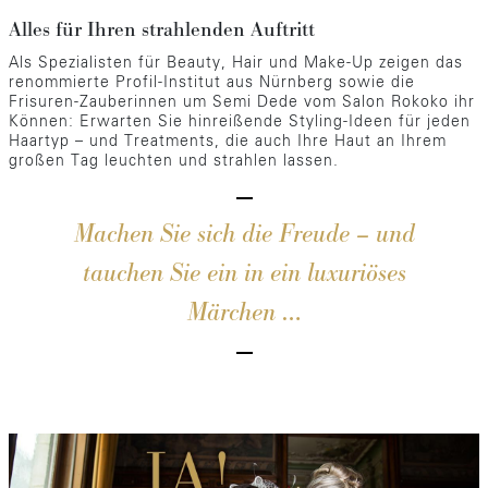
Alles für Ihren strahlenden Auftritt
Als Spezialisten für Beauty, Hair und Make-Up zeigen das
renommierte Profil-Institut aus Nürnberg sowie die
Frisuren-Zauberinnen um Semi Dede vom Salon Rokoko ihr
Können: Erwarten Sie hinreißende Styling-Ideen für jeden
Haartyp – und Treatments, die auch Ihre Haut an Ihrem
großen Tag leuchten und strahlen lassen.
Machen Sie sich die Freude – und
tauchen Sie ein in ein luxuriöses
Märchen …