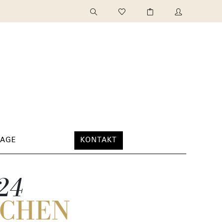
TAGE
KONTAKT
024
OCHEN