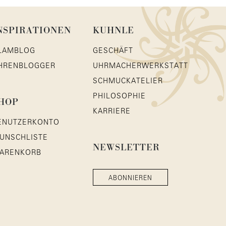
NSPIRATIONEN
KUHNLE
LAMBLOG
GESCHÄFT
HRENBLOGGER
UHRMACHERWERKSTATT
SCHMUCKATELIER
PHILOSOPHIE
HOP
KARRIERE
ENUTZERKONTO
UNSCHLISTE
NEWSLETTER
ARENKORB
ABONNIEREN