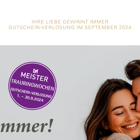
IHRE LIEBE GEWINNT IMMER
GUTSCHEIN-VERLOSUNG IM SEPTEMBER 2024