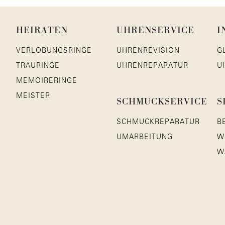
HEIRATEN
UHRENSERVICE
I
VERLOBUNGSRINGE
UHRENREVISION
G
TRAURINGE
UHRENREPARATUR
U
MEMOIRERINGE
MEISTER
SCHMUCKSERVICE
S
SCHMUCKREPARATUR
B
UMARBEITUNG
W
W