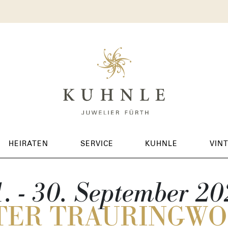
HEIRATEN
SERVICE
KUHNLE
VIN
. - 30. September 2
TER TRAURINGW