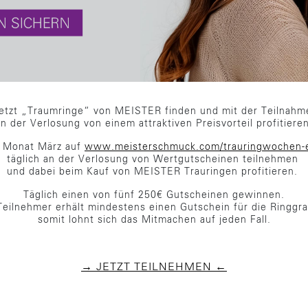
etzt „Traumringe“ von MEISTER finden und mit der Teilnah
an der Verlosung von einem attraktiven Preisvorteil profitieren
 Monat März auf
www.meisterschmuck.com/trauringwochen-
täglich an der Verlosung von Wertgutscheinen teilnehmen
und dabei beim Kauf von MEISTER Trauringen profitieren.
Täglich einen von fünf 250€ Gutscheinen gewinnen.
Teilnehmer erhält mindestens einen Gutschein für die Ringgr
somit lohnt sich das Mitmachen auf jeden Fall.
→ JETZT TEILNEHMEN ←