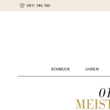
0911 740 740
SCHMUCK
UHREN
01
MEIS