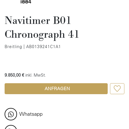
Navitimer B01
Chronograph 41
Breitling | AB0139241C1A1
9.850,00 €
inkl. MwSt.
ANFRAGEN
Whatsapp