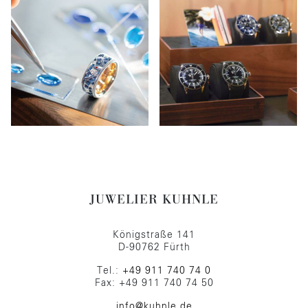
JUWELIER KUHNLE
Königstraße 141
D-90762 Fürth
Tel.:
+49 911 740 74 0
Fax: +49 911 740 74 50
info@kuhnle.de