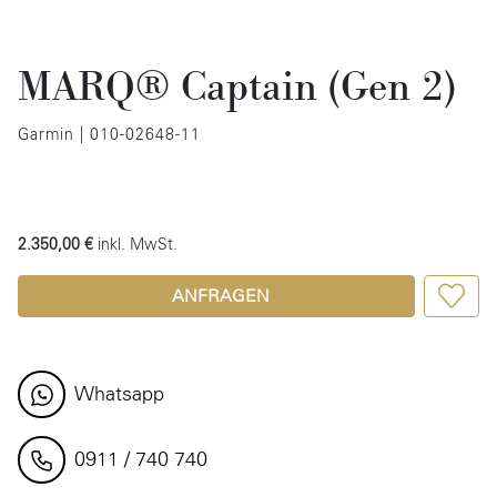
MARQ® Captain (Gen 2)
Garmin | 010-02648-11
2.350,00 €
inkl. MwSt.
ANFRAGEN
Whatsapp
0911 / 740 740