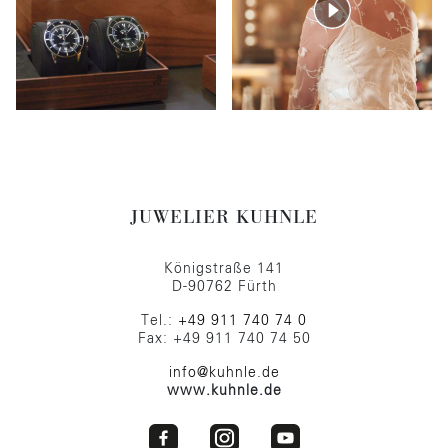
JUWELIER KUHNLE
Königstraße 141
D-90762 Fürth
Tel.:
+49 911 740 74 0
Fax: +49 911 740 74 50
info@kuhnle.de
www.kuhnle.de