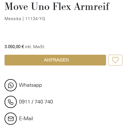
Move Uno Flex Armreif
Messika | 11134-YG
3.050,00 €
inkl. MwSt.
ANFRAGEN
Whatsapp
0911 / 740 740
E-Mail