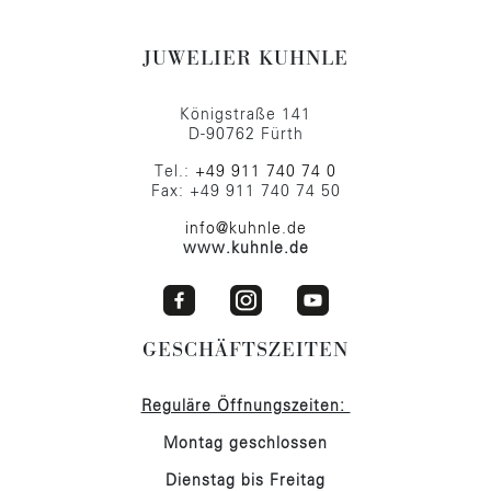
JUWELIER KUHNLE
Königstraße 141
D-90762 Fürth
Tel.:
+49 911 740 74 0
Fax: +49 911 740 74 50
info@kuhnle.de
www.kuhnle.de
GESCHÄFTSZEITEN
Reguläre Öffnungszeiten:
Montag geschlossen
Dienstag bis Freitag