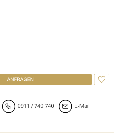
ANFRAGEN
0911 / 740 740
E-Mail