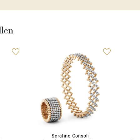
llen
Serafino Consoli