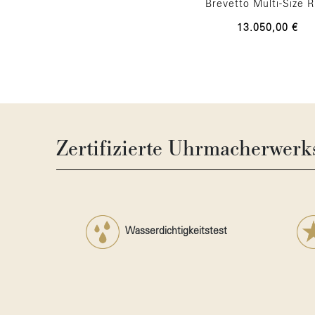
Brevetto Multi-Size R
13.050,00 €
Zertifizierte Uhrmacherwerks
Wasserdichtigkeitstest