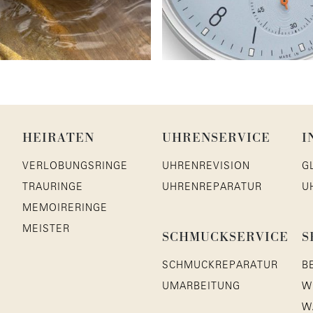
HEIRATEN
UHRENSERVICE
I
VERLOBUNGSRINGE
UHRENREVISION
G
TRAURINGE
UHRENREPARATUR
U
MEMOIRERINGE
MEISTER
SCHMUCKSERVICE
S
SCHMUCKREPARATUR
B
UMARBEITUNG
W
W