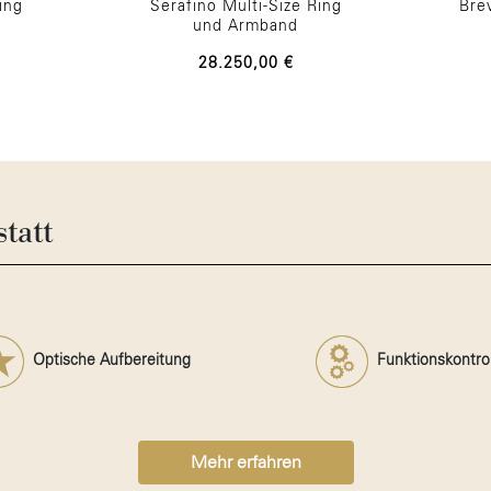
ing
Serafino Multi-Size Ring
Bre
und Armband
28.250,00 €
tatt
Optische Aufbereitung
Funktionskontrol
Mehr erfahren