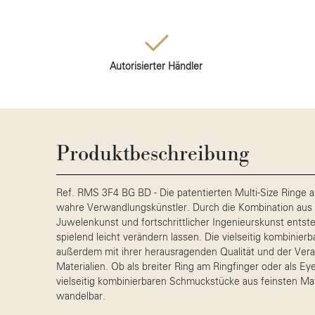
Autorisierter Händler
Produktbeschreibung
Ref. RMS 3F4 BG BD - Die patentierten Multi-Size Ringe a
wahre Verwandlungskünstler. Durch die Kombination aus tra
Juwelenkunst und fortschrittlicher Ingenieurskunst entste
spielend leicht verändern lassen. Die vielseitig kombini
außerdem mit ihrer herausragenden Qualität und der Verar
Materialien. Ob als breiter Ring am Ringfinger oder als Ey
vielseitig kombinierbaren Schmuckstücke aus feinsten Mat
wandelbar.