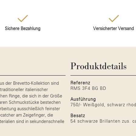
Sichere Bezahlung
Versicherter Versand
Produktdetails
Referenz
us der Brevetto-Kollektion sind
RMS 3F4 BG BD
ditioneller italienischer
hen Ringe, die sich in der Größe
Ausführung
erbaren Schmuckstücke bestechen
750/- Weißgold, schwarz rhod
beitung ausschließlich feinster
ecatcher am Zeigefinger, die
Besatz
54 schwarze Brillanten zus. ca
erialien sind in sekundenschnelle