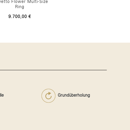
vetto Flower Multi-Size
Ring
9.700,00 €
le
Grundüberholung