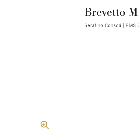
Brevetto Mu
Serafino Consoli | RMS