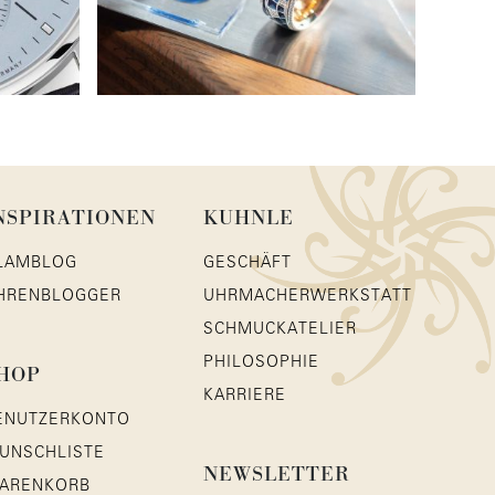
NSPIRATIONEN
KUHNLE
LAMBLOG
GESCHÄFT
HRENBLOGGER
UHRMACHERWERKSTATT
SCHMUCKATELIER
PHILOSOPHIE
HOP
KARRIERE
ENUTZERKONTO
UNSCHLISTE
NEWSLETTER
ARENKORB