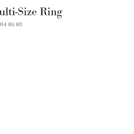
lti-Size Ring
 3F4 BG BD