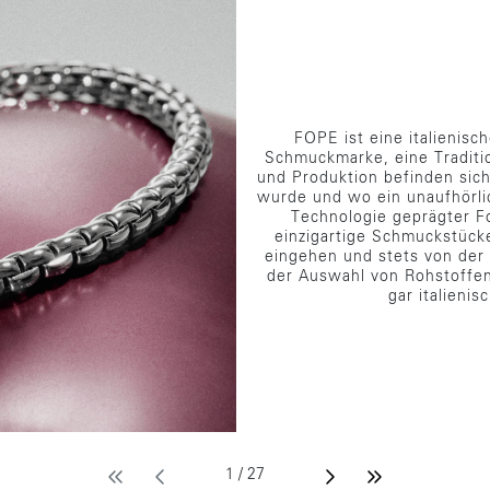
FOPE ist eine italienisc
Schmuckmarke, eine Tradition
und Produktion befinden sic
wurde und wo ein unaufhörli
Technologie geprägter Fo
einzigartige Schmuckstücke 
eingehen und stets von der
der Auswahl von Rohstoffen
gar italieni
1 / 27