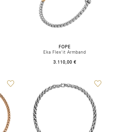
FOPE
Eka Flex'it Armband
3.110,00 €