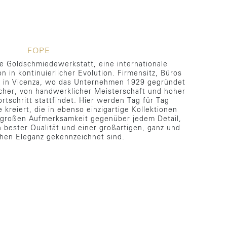
FOPE
he Goldschmiedewerkstatt, eine internationale
 in kontinuierlicher Evolution. Firmensitz, Büros
h in Vicenza, wo das Unternehmen 1929 gegründet
cher, von handwerklicher Meisterschaft und hoher
rtschritt stattfindet. Hier werden Tag für Tag
kreiert, die in ebenso einzigartige Kollektionen
 großen Aufmerksamkeit gegenüber jedem Detail,
 bester Qualität und einer großartigen, ganz und
schen Eleganz gekennzeichnet sind.