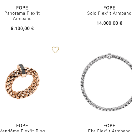
FOPE
FOPE
Panorama Flex'it
Solo Flex'it Armband
Armband
14.000,00 €
9.130,00 €
FOPE
FOPE
Vendôme Flex'it Ring
Eka Flex'it Armband