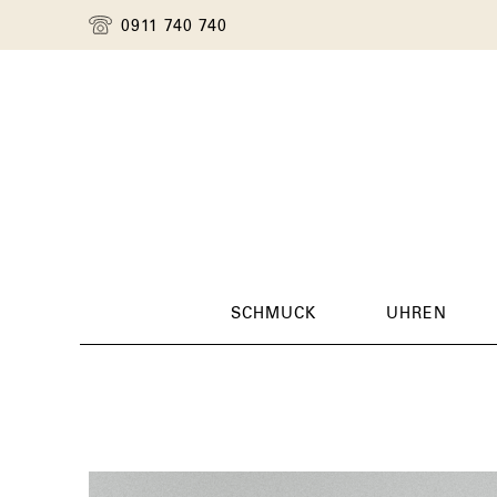
0911 740 740
SCHMUCK
UHREN