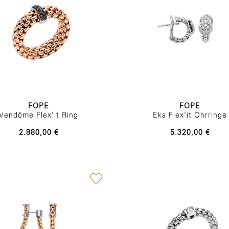
FOPE
FOPE
Vendôme Flex'it Ring
Eka Flex'it Ohrringe
2.880,00 €
5.320,00 €