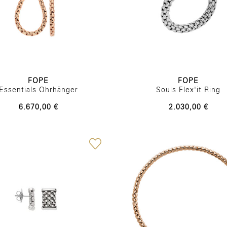
FOPE
FOPE
Essentials Ohrhänger
Souls Flex'it Ring
6.670,00 €
2.030,00 €