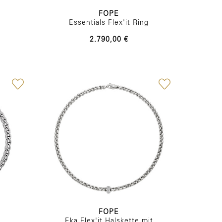
FOPE
Essentials Flex'it Ring
2.790,00 €
FOPE
Eka Flex'it Halskette mit