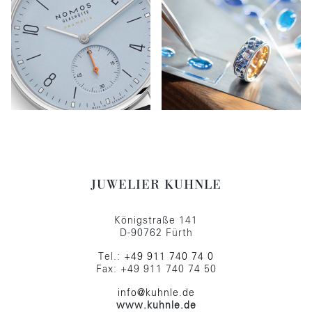
JUWELIER KUHNLE
Königstraße 141
D-90762 Fürth
Tel.:
+49 911 740 74 0
Fax: +49 911 740 74 50
info@kuhnle.de
www.kuhnle.de