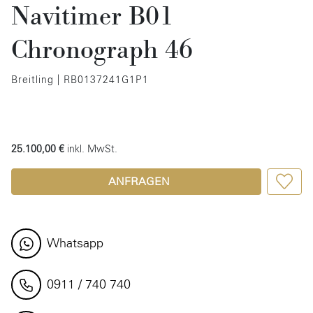
Navitimer B01
Chronograph 46
Breitling | RB0137241G1P1
25.100,00 €
inkl. MwSt.
ANFRAGEN
Whatsapp
0911 / 740 740