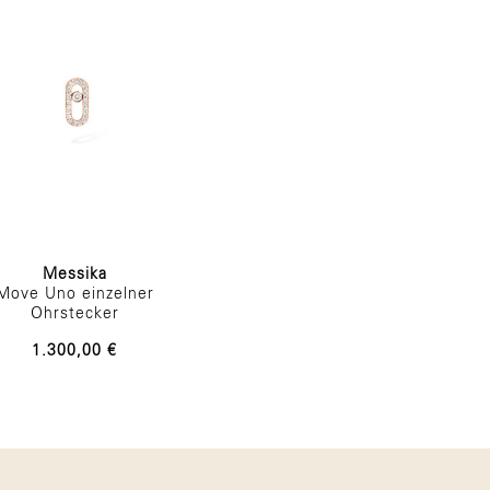
Messika
Move Uno einzelner
Ohrstecker
1.300,00 €