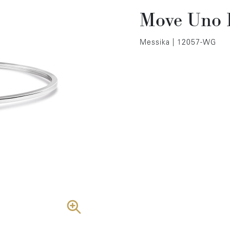
Move Uno F
Messika | 12057-WG