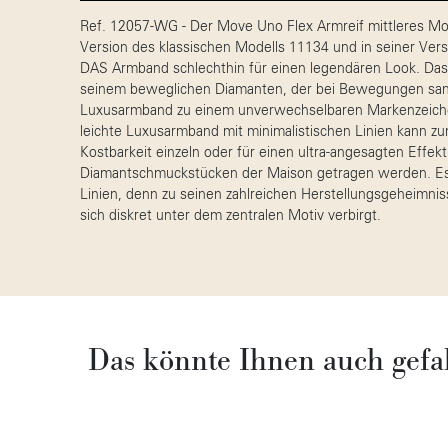
Ref. 12057-WG - Der Move Uno Flex Armreif mittleres Mod
Version des klassischen Modells 11134 und in seiner Ver
DAS Armband schlechthin für einen legendären Look. Das
seinem beweglichen Diamanten, der bei Bewegungen sanf
Luxusarmband zu einem unverwechselbaren Markenzeichen
leichte Luxusarmband mit minimalistischen Linien kann zu
Kostbarkeit einzeln oder für einen ultra-angesagten Effek
Diamantschmuckstücken der Maison getragen werden. Es 
Linien, denn zu seinen zahlreichen Herstellungsgeheimnis
sich diskret unter dem zentralen Motiv verbirgt.
Das könnte Ihnen auch gefa