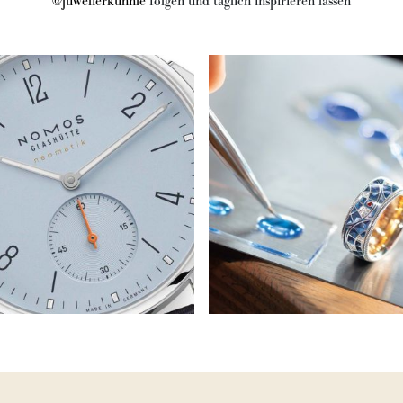
@juwelierkuhnle
folgen und täglich inspirieren lassen