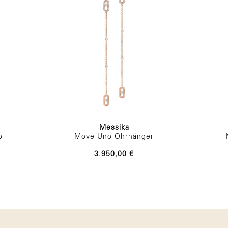
Messika
o
Move Uno Ohrhänger
3.950,00 €