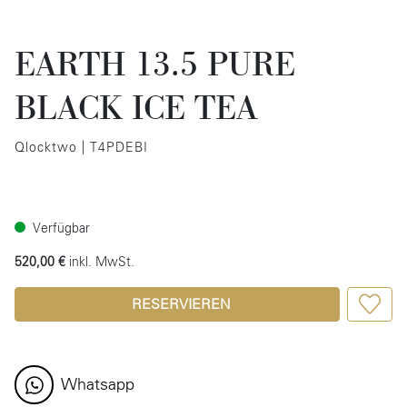
EARTH 13.5 PURE
BLACK ICE TEA
Qlocktwo | T4PDEBI
Verfügbar
520,00 €
inkl. MwSt.
RESERVIEREN
Whatsapp