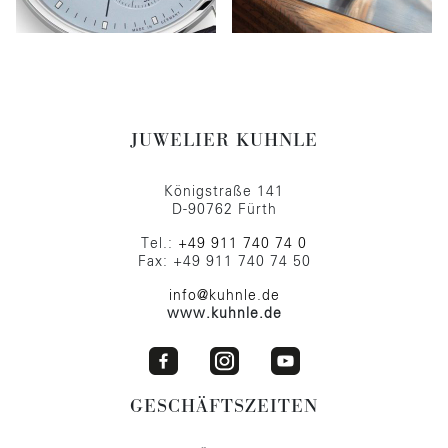
JUWELIER KUHNLE
Königstraße 141
D-90762 Fürth
Tel.:
+49 911 740 74 0
Fax: +49 911 740 74 50
info@kuhnle.de
www.kuhnle.de
GESCHÄFTSZEITEN