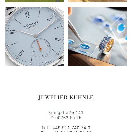
JUWELIER KUHNLE
Königstraße 141
D-90762 Fürth
Tel.:
+49 911 740 74 0