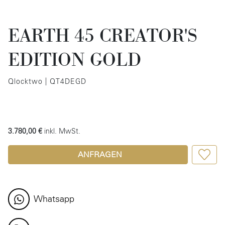
EARTH 45 CREATOR'S
EDITION GOLD
Qlocktwo | QT4DEGD
3.780,00 €
inkl. MwSt.
ANFRAGEN
Whatsapp